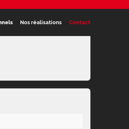
nnels
Nos réalisations
Contact