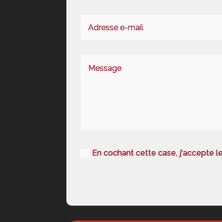
En cochant cette case, j'accepte l