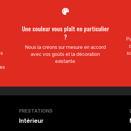

Une couleur vous plaît en particulier
?
Pa
Nous la créons sur mesure en accord
es
so
avec vos goûts et la décoration
existante.
des
PRESTATIONS
Intérieur